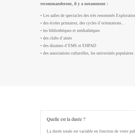
recommanderont, il y a notamment :
• Les salles de spectacles des très renommés Explorat
• des écoles primaires, des cycles d’orientations…
• les bibliothèques et médiathèques
• des clubs d’ainés
• des dizaines d’EMS et EHPAD
• des associations culturelles, les universités populaire
Quelle est la durée ?
La durée totale est variable en fonction de votre pub