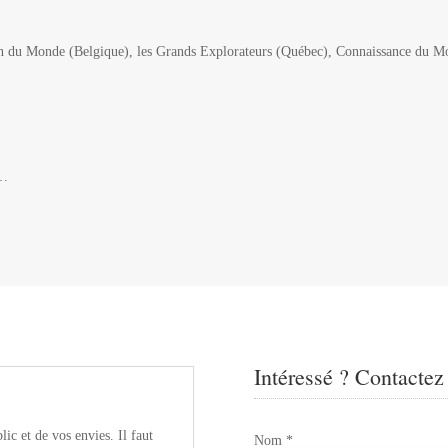
ion du Monde (Belgique), les Grands Explorateurs (Québec), Connaissance du M
s…
Intéressé ? Contactez
lic et de vos envies. Il faut
Nom
*