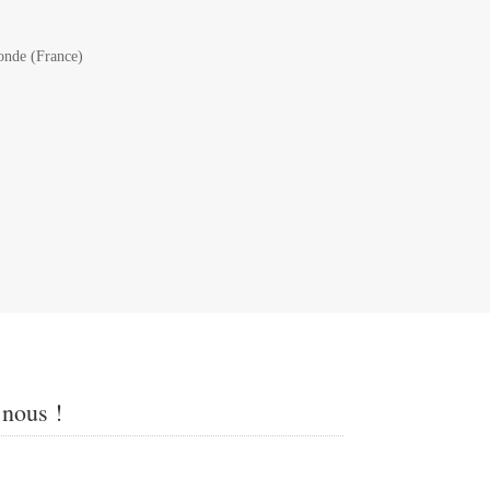
onde (France)
 nous !