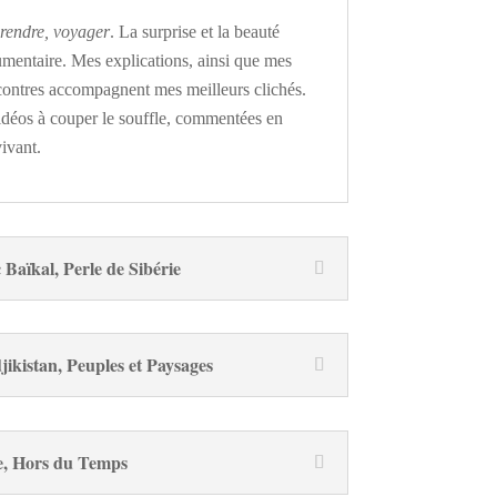
rendre, voyager
. La surprise et la beauté
entaire. Mes explications, ainsi que mes
ncontres accompagnent mes meilleurs clichés.
idéos à couper le souffle, commentées en
ivant.
 Baïkal, Perle de Sibérie
jikistan, Peuples et Paysages
e, Hors du Temps