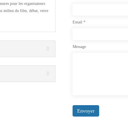
res pour les organisateurs
au milieu du film, débat, verre
Email
*
Message
Envoyer
Alternative: