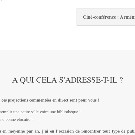
Ciné-conférence : Arméni
A QUI CELA S'ADRESSE-T-IL ?
t, ces projections commentées en direct sont pour vous !
emplit une petite salle voire une bibliothèque !
 une bonne élocution.
s en moyenne par an, j’ai eu l’occasion de rencontrer tout type de pub