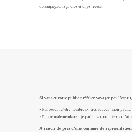
accompagnants photos et clips vidéos.
Si vous et votre public préférez voyager par l’espri
• Pas besoin d’être nombreux, très souvent mon public r
• Public malentendants : je parle avec un micro et j’ai
A raison de près d’une centaine de représentation