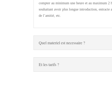
compter au minimum une heure et au maximum 2 heu
souhaitant avoir plus longue introduction, entracte 
de l’amitié, etc.
Quel materiel est necessaire ?
Et les tarifs ?