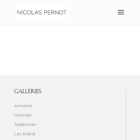
Galleries
Arménie
Géorgie
Tadjikistan
Lac Baïkal